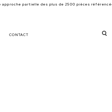
 des plus de 2500 pièces référencées en magasin. Beauc
CONTACT