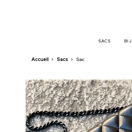
SACS
BI
Accueil
>
Sacs
>
Sac