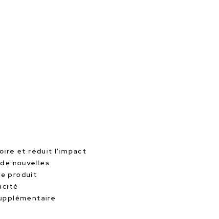
oire et réduit l'impact
 de nouvelles
le produit
icité
supplémentaire