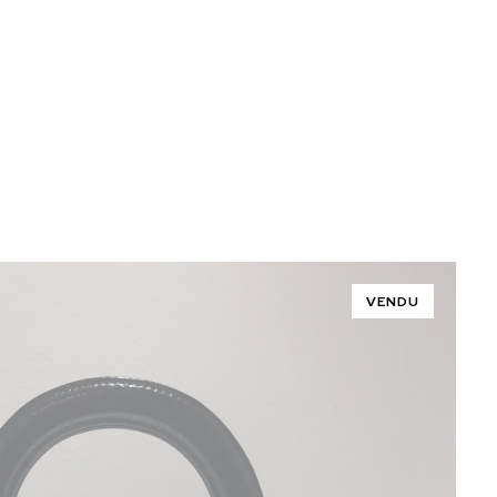
VENDU