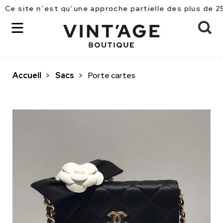
n’est qu’une approche partielle des plus de 2500 pièc
Accueil
>
Sacs
>
Porte cartes
OK