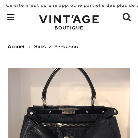
e n’est qu’une approche partielle des plus de 2500 piè
Accueil
>
Sacs
>
Peekaboo
OK