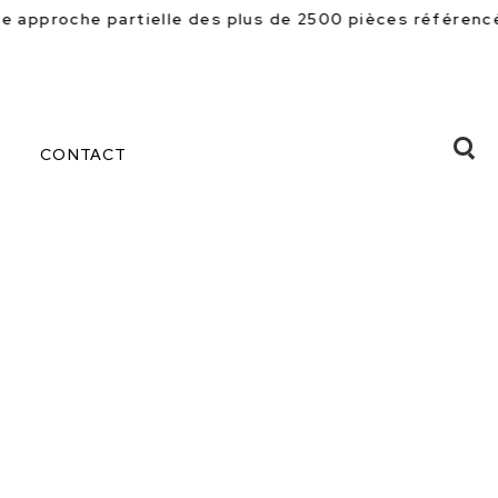
e des plus de 2500 pièces référencées en magasin. Beau
CONTACT