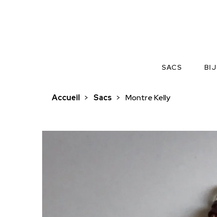
SACS
BI
Accueil
>
Sacs
>
Montre Kelly