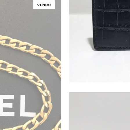
VENDU