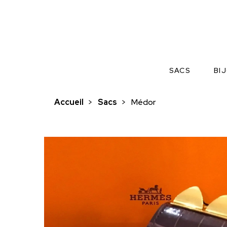
SACS
BI
Accueil
>
Sacs
>
Médor