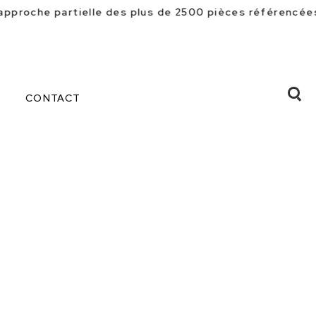
 plus de 2500 pièces référencées en magasin. Beaucoup 
CONTACT