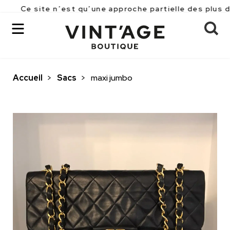
Ce site n’est qu’une approche partielle des plus de 2
Accueil
>
Sacs
>
maxi jumbo
OK