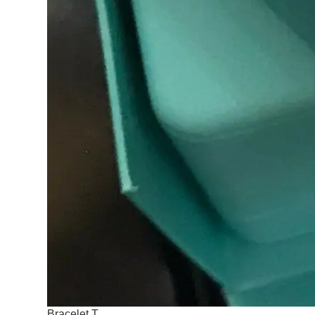
Bracelet T