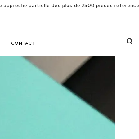
e des plus de 2500 pièces référencées en magasin. Beau
CONTACT