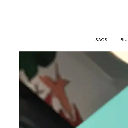
Tiffany
SACS
BI