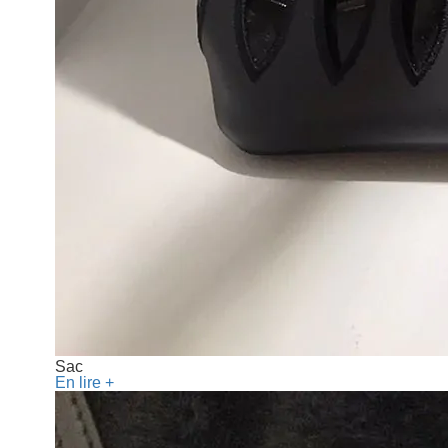
Sac
En lire +