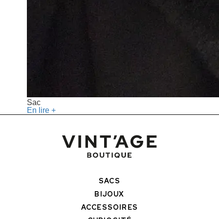
Sac
En lire +
SACS
BIJOUX
ACCESSOIRES