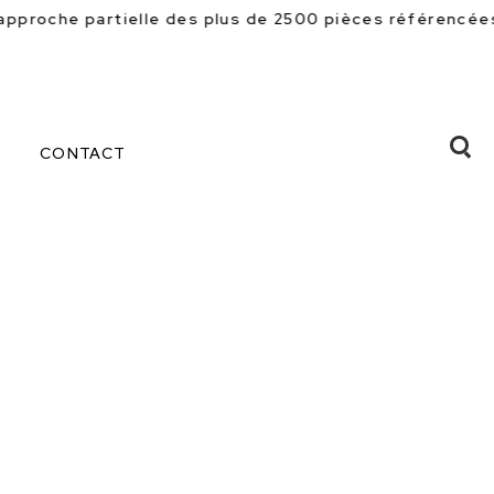
des plus de 2500 pièces référencées en magasin. Beauco
CONTACT