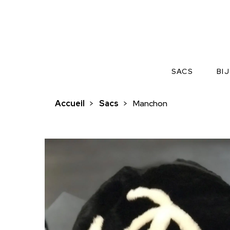
SACS
BI
Accueil
>
Sacs
>
Manchon