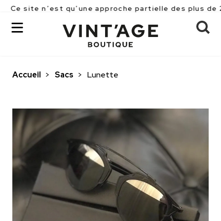
 n’est qu’une approche partielle des plus de 2500 pièc
Accueil
>
Sacs
>
Lunette
OK