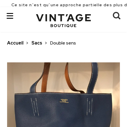
te n’est qu’une approche partielle des plus de 2500 p
Accueil
>
Sacs
>
Double sens
OK