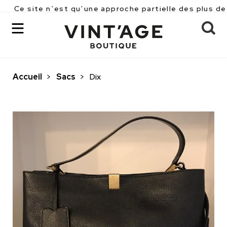
Ce site n’est qu’une approche partielle des plus de 25
Accueil
>
Sacs
>
Dix
OK