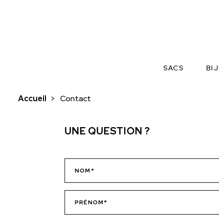
SACS
BI
Accueil
>
Contact
UNE QUESTION ?