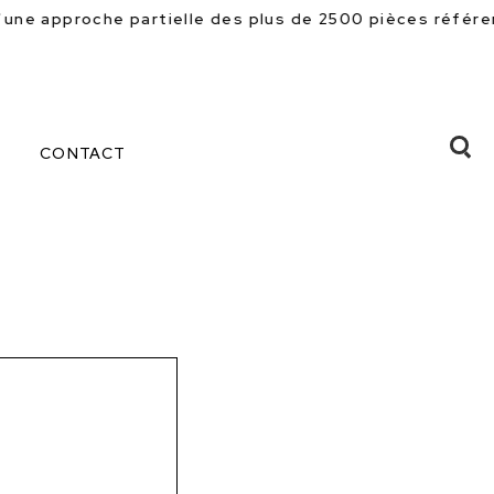
roche partielle des plus de 2500 pièces référencées en
CONTACT