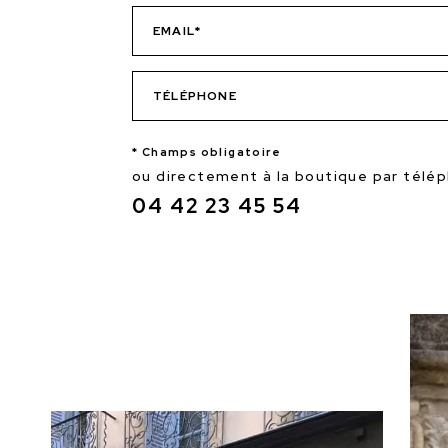
* Champs obligatoire
ou directement à la boutique par télé
04 42 23 45 54