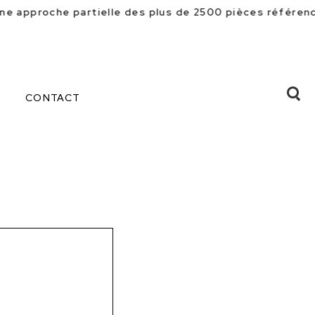
oche partielle des plus de 2500 pièces référencées en 
CONTACT