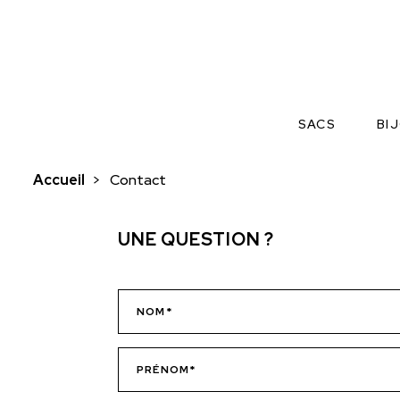
SACS
BI
Accueil
>
Contact
UNE QUESTION ?