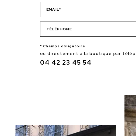
* Champs obligatoire
ou directement à la boutique par télé
04 42 23 45 54