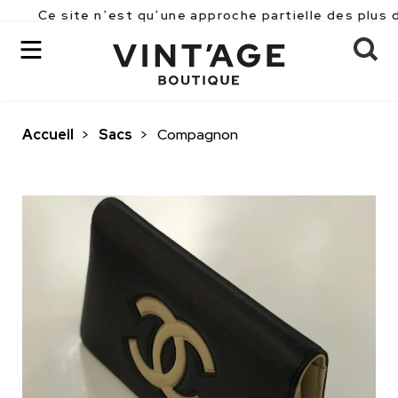
ite n’est qu’une approche partielle des plus de 2500 p
Accueil
>
Sacs
>
Compagnon
OK