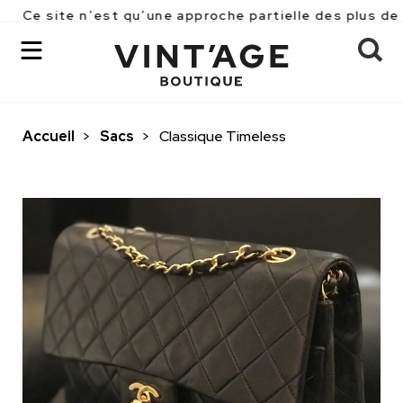
e n’est qu’une approche partielle des plus de 2500 piè
Accueil
>
Sacs
>
Classique Timeless
OK