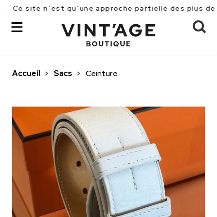
 n’est qu’une approche partielle des plus de 2500 pièc
Accueil
>
Sacs
>
Ceinture
OK