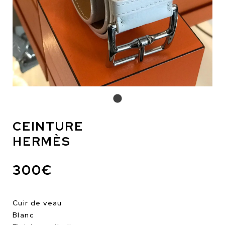
CEINTURE
HERMÈS
300€
Cuir de veau
Blanc