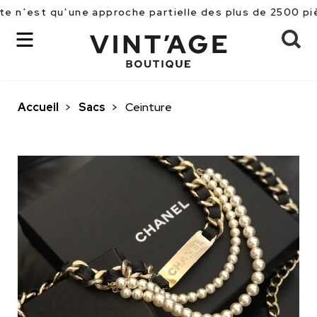
u’une approche partielle des plus de 2500 pièces réfé
Accueil
>
Sacs
>
Ceinture
OK