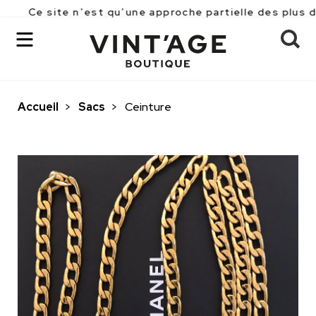
te n’est qu’une approche partielle des plus de 2500 pi
Accueil
>
Sacs
>
Ceinture
OK