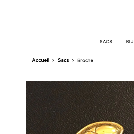
SACS
BI
Accueil
>
Sacs
>
Broche