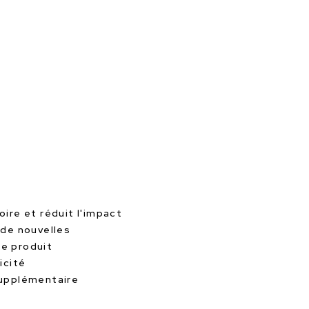
oire et réduit l'impact
 de nouvelles
le produit
icité
supplémentaire