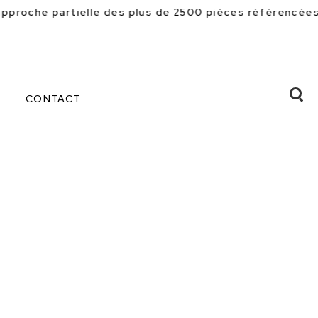
 plus de 2500 pièces référencées en magasin. Beaucoup 
CONTACT