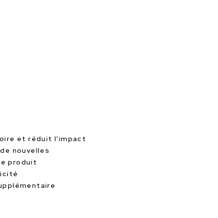
oire et réduit l'impact
 de nouvelles
le produit
icité
supplémentaire