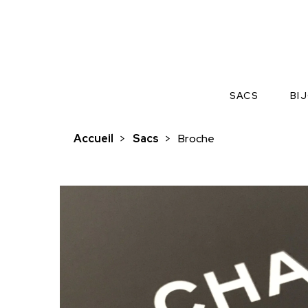
SACS
BI
Accueil
>
Sacs
>
Broche