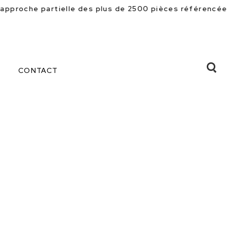
s plus de 2500 pièces référencées en magasin. Beaucoup
CONTACT