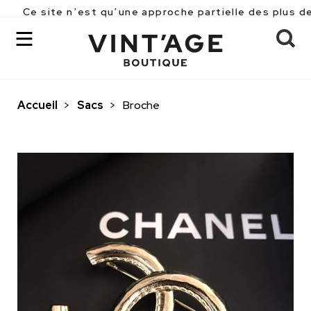
e n’est qu’une approche partielle des plus de 2500 pi
Accueil
>
Sacs
>
Broche
OK