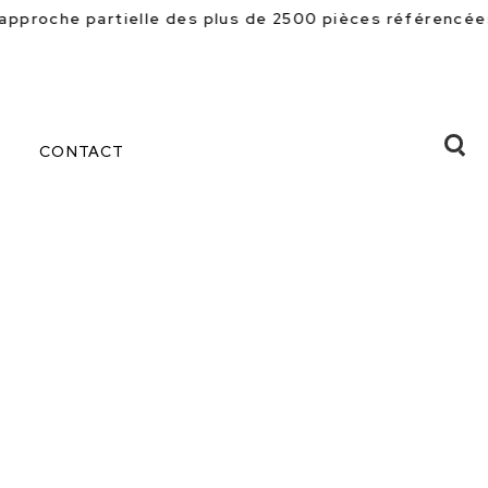
plus de 2500 pièces référencées en magasin. Beaucoup d
CONTACT