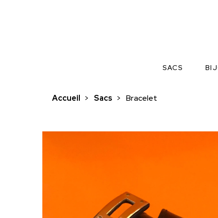
SACS
BI
Accueil
>
Sacs
>
Bracelet