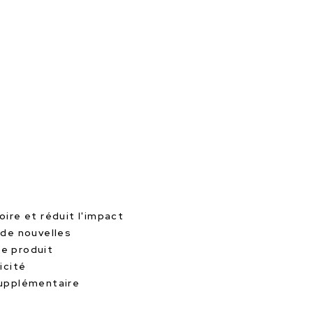
oire et réduit l'impact
 de nouvelles
le produit
icité
supplémentaire