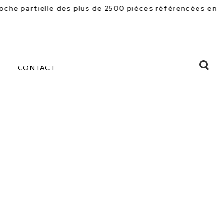
de 2500 pièces référencées en magasin. Beaucoup d'autr
CONTACT