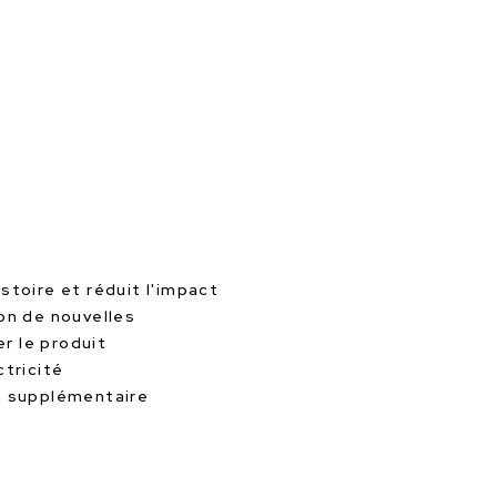
stoire et réduit l'impact
ion de nouvelles
r le produit
ctricité
on supplémentaire