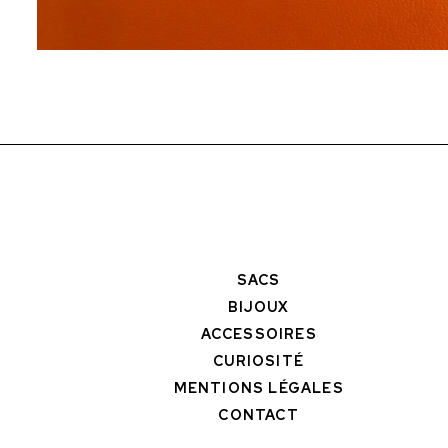
SACS
BIJOUX
ACCESSOIRES
CURIOSITÉ
MENTIONS LÉGALES
CONTACT