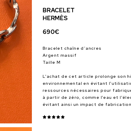
BRACELET
HERMÈS
690€
Bracelet chaîne d’ancres
Argent massif
Taille M
L'achat de cet article prolonge son hi
environnemental en évitant l'utilisat
ressources nécessaires pour fabrique
à partir de zéro, comme l'eau et l'éle
évitant ainsi un impact de fabricati