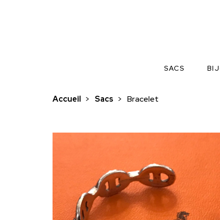
SACS
BI
Accueil
>
Sacs
>
Bracelet