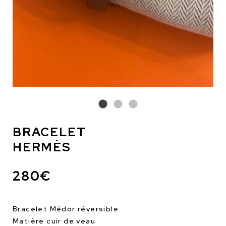
BRACELET
HERMÈS
280€
Bracelet Médor réversible
Matière cuir de veau