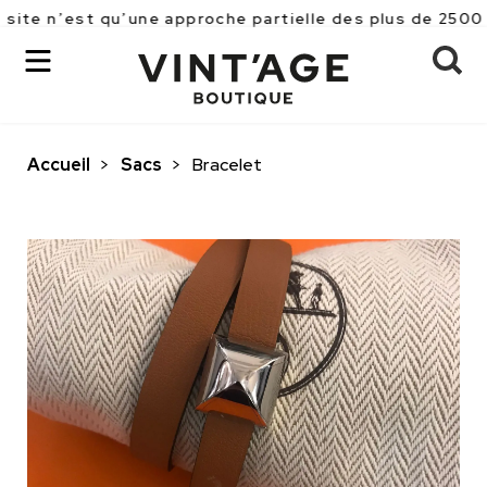
st qu’une approche partielle des plus de 2500 pièces r
Accueil
>
Sacs
>
Bracelet
OK