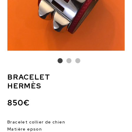
BRACELET
HERMÈS
850€
Bracelet collier de chien
Matière epson