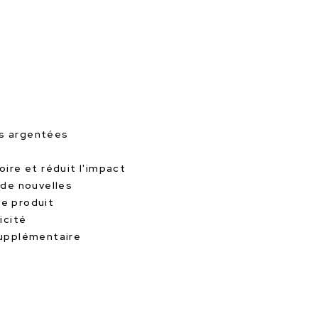
es argentées
oire et réduit l'impact
 de nouvelles
le produit
icité
supplémentaire