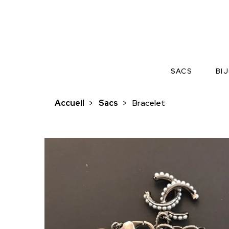
SACS
BI
Accueil
>
Sacs
>
Bracelet