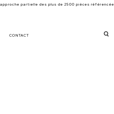
plus de 2500 pièces référencées en magasin. Beaucoup 
CONTACT