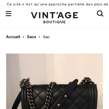
e n’est qu’une approche partielle des plus de 2500 pi
Accueil
>
Sacs
>
Sac
OK