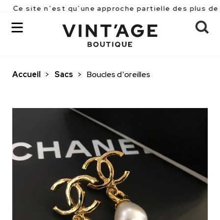
 n’est qu’une approche partielle des plus de 2500 piè
Accueil
>
Sacs
>
Boucles d’oreilles
OK