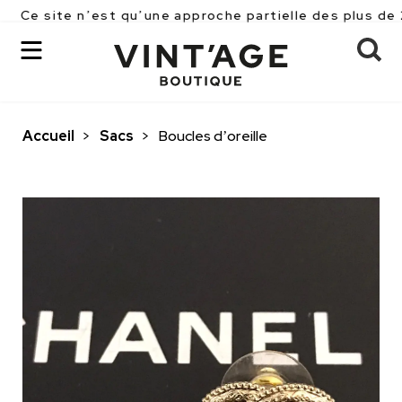
 n’est qu’une approche partielle des plus de 2500 pièc
Accueil
>
Sacs
>
Boucles d’oreille
OK