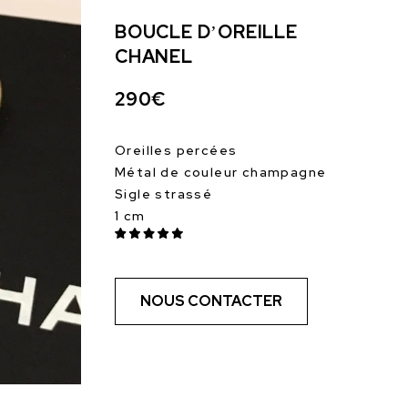
BOUCLE D’OREILLE
CHANEL
290€
Oreilles percées
Métal de couleur champagne
Sigle strassé
1 cm
NOUS CONTACTER