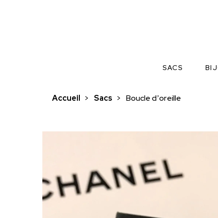
SACS
BI
Accueil
>
Sacs
>
Boucle d’oreille