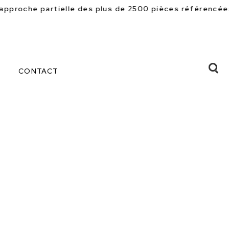
 plus de 2500 pièces référencées en magasin. Beaucoup 
CONTACT