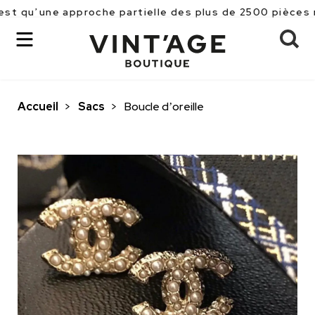
e approche partielle des plus de 2500 pièces référencé
Accueil
>
Sacs
>
Boucle d’oreille
OK