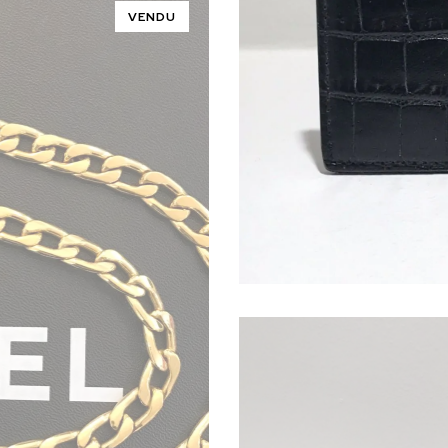
VENDU