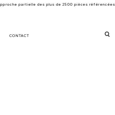
s plus de 2500 pièces référencées en magasin. Beaucou
CONTACT