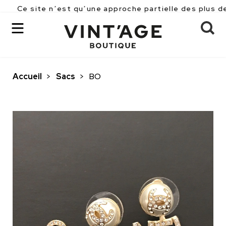
te n’est qu’une approche partielle des plus de 2500 pi
Accueil
>
Sacs
>
BO
OK