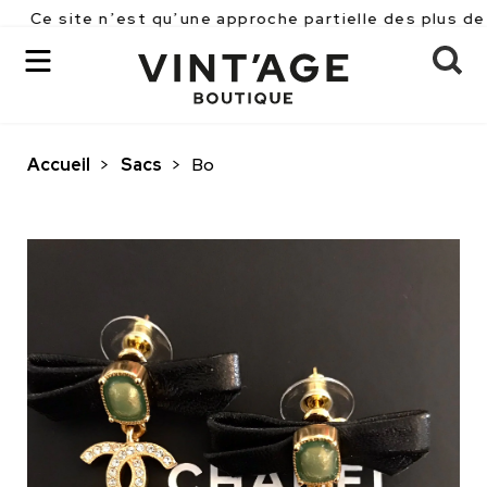
 n’est qu’une approche partielle des plus de 2500 pièc
Accueil
>
Sacs
>
Bo
OK