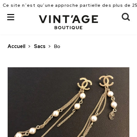
n’est qu’une approche partielle des plus de 2500 pièc
Accueil
>
Sacs
>
Bo
OK