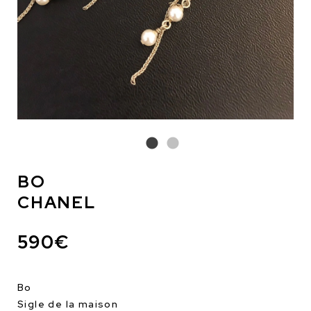
BO
CHANEL
590€
Bo
Sigle de la maison