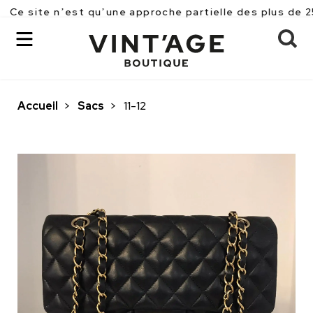
 n’est qu’une approche partielle des plus de 2500 pièc
Accueil
>
Sacs
>
11-12
OK